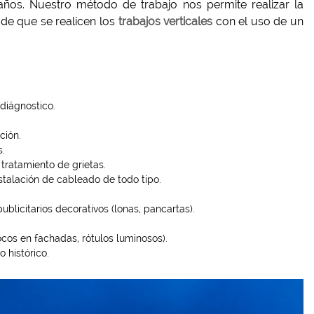
 años. Nuestro método de trabajo nos permite realizar la
 de que se realicen los
trabajos verticales
con el uso de un
 diágnostico.
ción.
s.
 tratamiento de grietas.
stalación de cableado de todo tipo.
licitarios decorativos (lonas, pancartas).
cos en fachadas, rótulos luminosos).
 histórico.