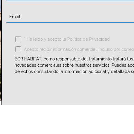
Email:
* He leído y acepto la
Política de Privacidad
Acepto recibir información comercial, incluso por correo
BCR HABITAT, como responsable del tratamiento tratará tus d
novedades comerciales sobre nuestros servicios. Puedes acced
derechos consultando la información adicional y detallada s