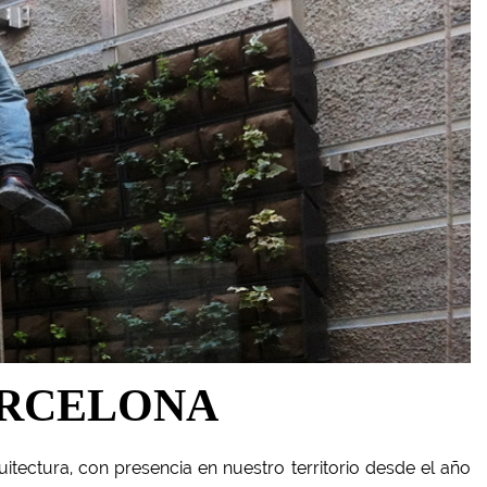
ARCELONA
tectura, con presencia en nuestro territorio desde el año