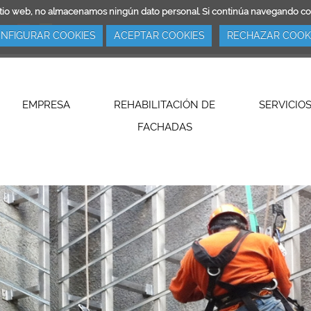
ro sitio web, no almacenamos ningún dato personal. Si continúa navegando 
NFIGURAR COOKIES
ACEPTAR COOKIES
RECHAZAR COOK
EMPRESA
REHABILITACIÓN DE
SERVICIO
FACHADAS