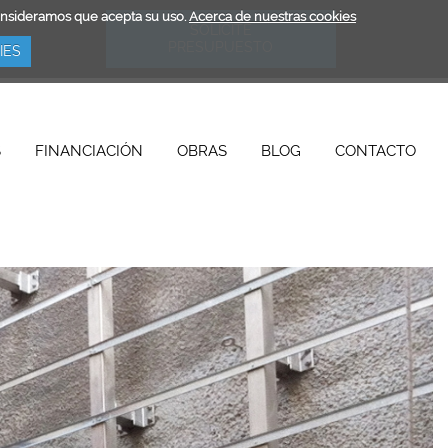
consideramos que acepta su uso.
Acerca de nuestras cookies
SOLICITE
PRESUPUESTO
IES
S
FINANCIACIÓN
OBRAS
BLOG
CONTACTO