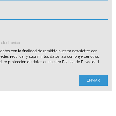
 electrónico
atos con la finalidad de remitirte nuestra newsletter con
er, rectificar y suprimir tus datos, así como ejercer otros
obre protección de datos en nuestra Política de Privacidad
ENVIAR
Telefono: