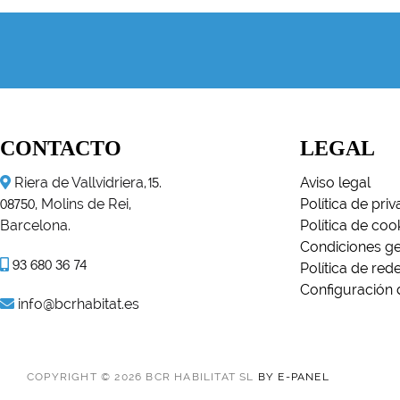
CONTACTO
LEGAL
Riera de Vallvidriera,
.
Aviso legal
15
, Molins de Rei,
Política de pri
08750
Barcelona.
Política de coo
Condiciones ge
93 680 36 74
Política de red
Configuración 
info@bcrhabitat.es
COPYRIGHT © 2026 BCR HABILITAT SL
BY E-PANEL