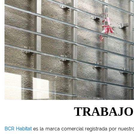
TRABAJO
BCR Habitat
es la marca comercial registrada por nuestro