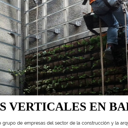
S VERTICALES EN B
 grupo de empresas del sector de la construcción y la arqui