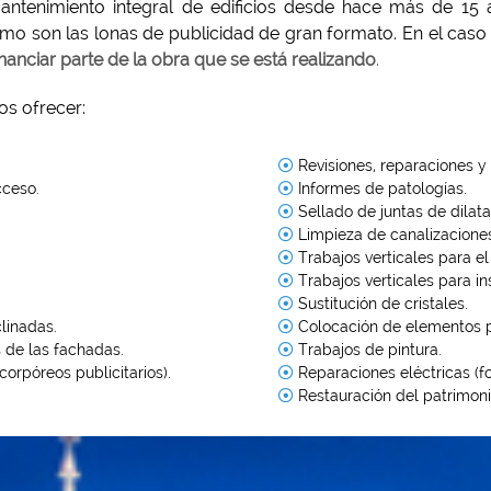
mantenimiento integral de edificios desde hace más de 15
mo son las lonas de publicidad de gran formato. En el caso
financiar parte de la obra que se está realizando
.
os ofrecer:
Revisiones, reparaciones y
cceso.
Informes de patologías.
Sellado de juntas de dilata
Limpieza de canalizacione
Trabajos verticales para el
Trabajos verticales para in
Sustitución de cristales.
linadas.
Colocación de elementos pub
 de las fachadas.
Trabajos de pintura.
corpóreos publicitarios).
Reparaciones eléctricas (fo
Restauración del patrimonio