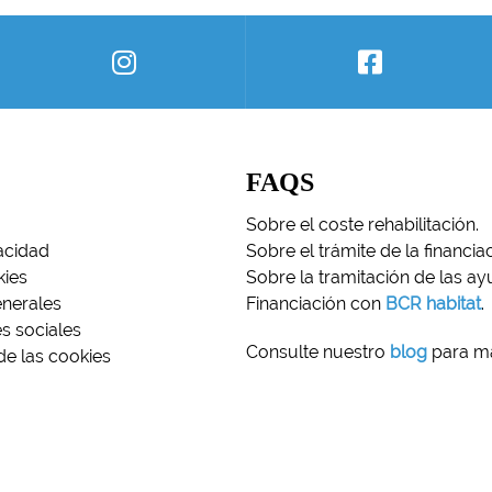
FAQS
Sobre el coste rehabilitación.
vacidad
Sobre el trámite de la financiac
kies
Sobre la tramitación de las ay
nerales
Financiación con
BCR habitat
.
es sociales
Consulte nuestro
blog
para m
de las cookies