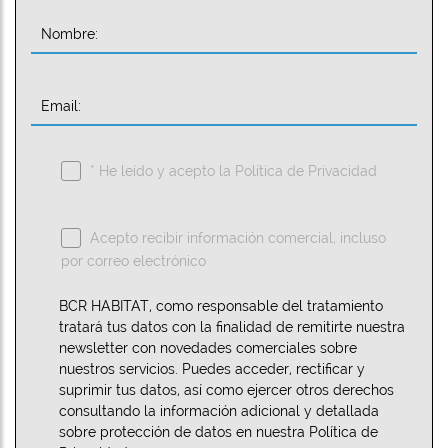
Nombre:
Email:
* He leído y acepto la
Política de Privacidad
Acepto recibir información comercial, incluso
por correo electrónico
BCR HABITAT, como responsable del tratamiento
tratará tus datos con la finalidad de remitirte nuestra
newsletter con novedades comerciales sobre
nuestros servicios. Puedes acceder, rectificar y
suprimir tus datos, así como ejercer otros derechos
consultando la información adicional y detallada
sobre protección de datos en nuestra Política de