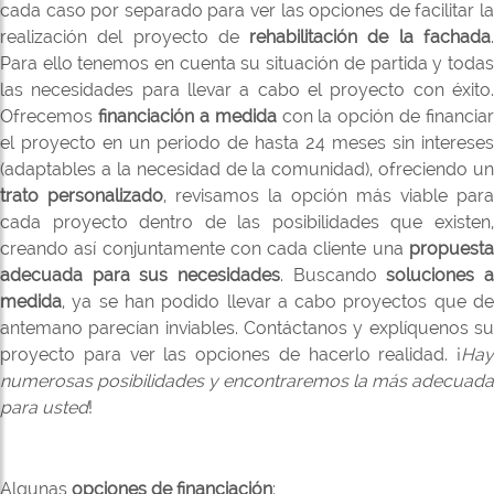
cada caso por separado para ver las opciones de facilitar la
IMPERMEAB
realización del proyecto de
rehabilitación de la fachada
Para ello tenemos en cuenta su situación de partida y todas
DE CUBIER
las necesidades para llevar a cabo el proyecto con éxito.
Ofrecemos
financiación a medida
con la opción de financiar
LIMPIEZA D
el proyecto en un periodo de hasta 24 meses sin intereses
(adaptables a la necesidad de la comunidad), ofreciendo un
trato personalizado
, revisamos la opción más viable para
cada proyecto dentro de las posibilidades que existen,
creando así conjuntamente con cada cliente una
propuesta
adecuada para sus necesidades
. Buscando
soluciones 
medida
, ya se han podido llevar a cabo proyectos que de
antemano parecían inviables. Contáctanos y explíquenos su
proyecto para ver las opciones de hacerlo realidad. ¡
Hay
numerosas posibilidades y encontraremos la más adecuada
para usted
!
Algunas
opciones de financiación
: