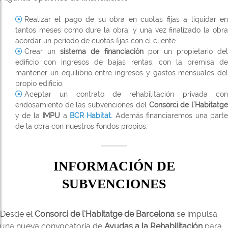
Realizar el pago de su obra en cuotas fijas a liquidar en
tantos meses como dure la obra, y una vez finalizado la obra
acordar un período de cuotas fijas con el cliente.
Crear un
sistema de financiación
por un propietario del
edificio con ingresos de bajas rentas, con la premisa de
mantener un equilibrio entre ingresos y gastos mensuales del
propio edificio.
Aceptar un contrato de rehabilitación privada con
endosamiento de las subvenciones del
Consorci de l´Habitatg
y de la
IMPU
a
BCR Habitat.
Además financiaremos una part
de la obra con nuestros fondos propios.
INFORMACIÓN DE
SUBVENCIONES
Desde el
Consorci de l’Habitatge de Barcelona
se impulsa
una nueva convocatoria de
Ayudas a la Rehabilitación
para