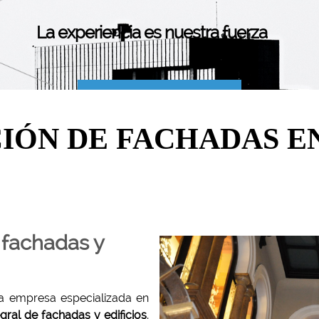
La experiencia es nuestra fuerza
SOLICITE
PRESUPUESTO
IÓN DE FACHADAS 
e fachadas y
 empresa especializada en
gral de fachadas y edificios
,