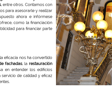
s
, entre otros. Contamos con
os para asesorarle y realizar
supuesto ahora e infórmese
ofrece, como la financiación
licidad para financiar parte
a eficacia nos ha convertido
 de fachadas
, la
restauración
sa en entender los edificios
servicio de calidad y eficaz
entes.