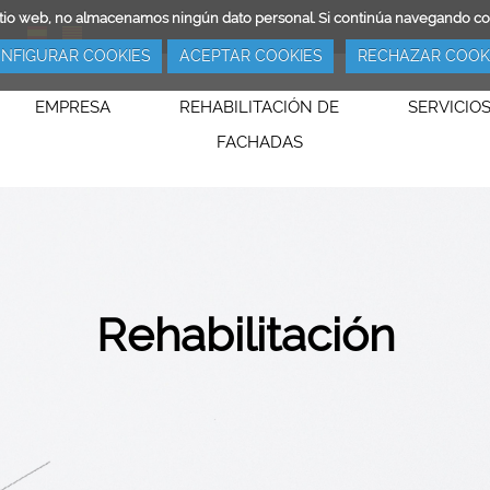
ro sitio web, no almacenamos ningún dato personal. Si continúa navegando 
NFIGURAR COOKIES
ACEPTAR COOKIES
RECHAZAR COOK
EMPRESA
REHABILITACIÓN DE
SERVICIO
FACHADAS
Rehabilitación