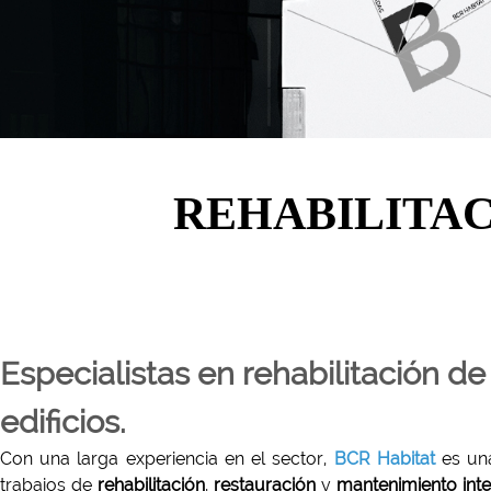
REHABILITAC
Especialistas en rehabilitación d
edificios.
Con una larga experiencia en el sector,
BCR Habitat
es una
trabajos de
rehabilitación
,
restauración
y
mantenimiento inte