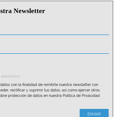
estra Newsletter
 electrónico
atos con la finalidad de remitirte nuestra newsletter con
er, rectificar y suprimir tus datos, así como ejercer otros
obre protección de datos en nuestra Política de Privacidad
Telefono:
ENVIAR