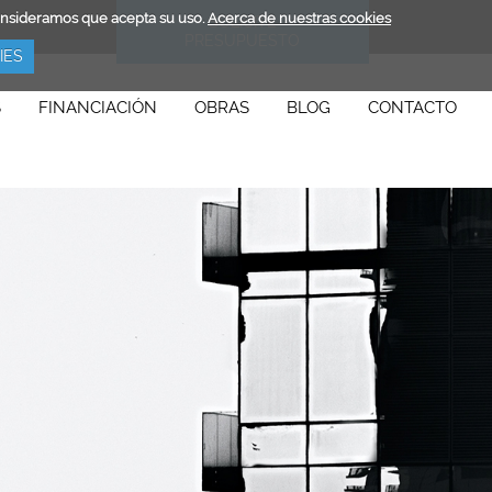
consideramos que acepta su uso.
Acerca de nuestras cookies
SOLICITE
PRESUPUESTO
IES
S
FINANCIACIÓN
OBRAS
BLOG
CONTACTO