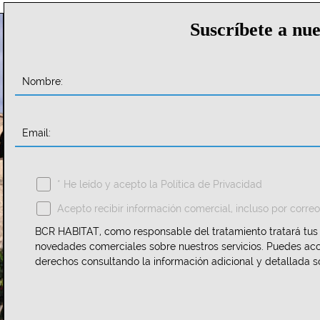
Suscríbete a nu
Nombre:
Email:
* He leído y acepto la
Política de Privacidad
Acepto recibir información comercial, incluso por correo
BCR HABITAT, como responsable del tratamiento tratará tus d
novedades comerciales sobre nuestros servicios. Puedes acced
derechos consultando la información adicional y detallada s