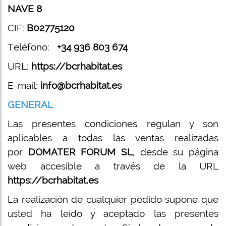
NAVE 8
IMPERMEAB
CIF:
B02775120
DE CUBIER
Teléfono:
+34 936 803 674
LIMPIEZA D
URL:
https://bcrhabitat.es
E-mail:
info@bcrhabitat.es
GENERAL
Las presentes condiciones regulan y son
aplicables a todas las ventas realizadas
por
DOMATER FORUM SL
, desde su página
web accesible a través de la URL
https://bcrhabitat.es
La realización de cualquier pedido supone que
usted ha leído y aceptado las presentes