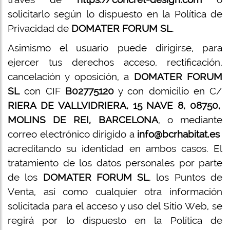
solicitarlo según lo dispuesto en la Política de
Privacidad de
DOMATER FORUM SL
.
Asimismo el usuario puede dirigirse, para
ejercer tus derechos acceso, rectificación,
cancelación y oposición, a
DOMATER FORUM
SL
con CIF
B02775120
y con domicilio en C/
RIERA DE VALLVIDRIERA, 15 NAVE 8, 08750,
MOLINS DE REI, BARCELONA
, o mediante
correo electrónico dirigido a
info@bcrhabitat.es
acreditando su identidad en ambos casos. El
tratamiento de los datos personales por parte
de los
DOMATER FORUM SL
, los Puntos de
Venta, así como cualquier otra información
solicitada para el acceso y uso del Sitio Web, se
regirá por lo dispuesto en la Política de