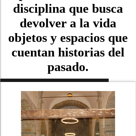
disciplina que busca
IMPERMEAB
DE CUBIER
devolver a la vida
LIMPIEZA D
objetos y espacios que
cuentan historias del
pasado.