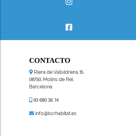
CONTACTO
Riera de Vallvidriera,
.
15
, Molins de Rei,
08750
Barcelona.
93 680 36 74
info@bcrhabitat.es