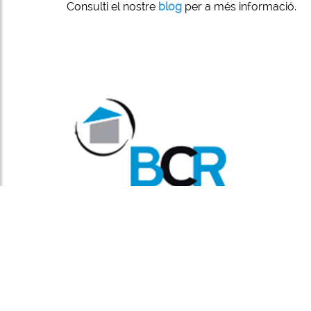
Consulti el nostre
blog
per a més informació.
COPYRIGHT © 2026 BCR HABILITAT SL
BY E-PANEL
Sitemap
|
Avís legal