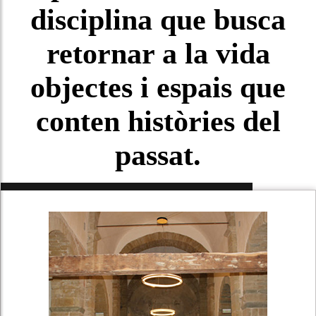
disciplina que busca
IMPERMEAB
DE COBER
retornar a la vida
NETEJA DE
objectes i espais que
conten històries del
passat.